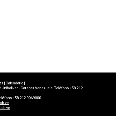
as
|
Calendario
|
e Unibolivar - Caracas Venezuela. Teléfono +58 212
 Teléfono +58 212 9069000
sb.ve
usb.ve