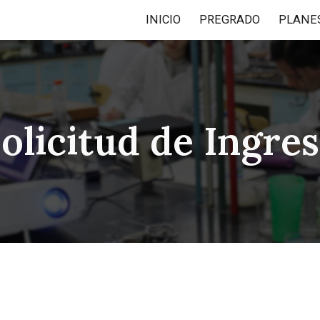
INICIO
PREGRADO
ip to main content
Skip to navigat
olicitud de Ingre