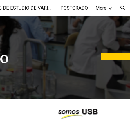
PLANES DE ESTUDIO DE VARIOS AÑOS
POSTGRADO
More
ion
so