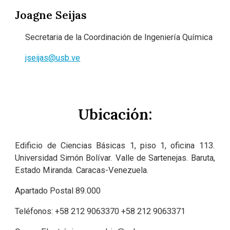
Joagne Seijas
Secretaria de la Coordinación de Ingeniería Química
jseijas@usb.ve
Ubicación:
Edificio de Ciencias Básicas 1, piso 1, oficina 113.
Universidad Simón Bolívar. Valle de Sartenejas. Baruta,
Estado Miranda. Caracas-Venezuela.
Apartado Postal 89.000
Teléfonos:
+58
212
9063370
+58 212
9063371