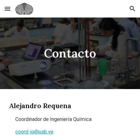
Skip to main content
Skip to navigation
Contacto
Alejandro Requena
Coordinador de Ingeniería Química
coord-iq@usb.ve