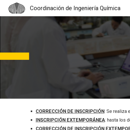
Coordinación de Ingeniería Química
Sk
CORRECCIÓN DE INSCRIPCIÓN
: Se realiza 
INSCRIPCIÓN EXTEMPORÁNEA
: hasta los
CORRECCIÓN DE INSCRIPCIÓN EXTEMPO