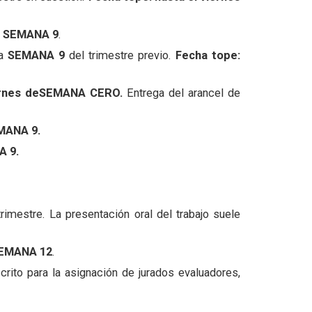
e SEMANA 9
.
la
SEMANA 9
del trimestre previo.
Fecha tope:
ernes deSEMANA CERO.
Entrega del arancel de
MANA 9.
A 9.
rimestre. La presentación oral del trabajo suele
SEMANA 12
.
rito para la asignación de jurados evaluadores,