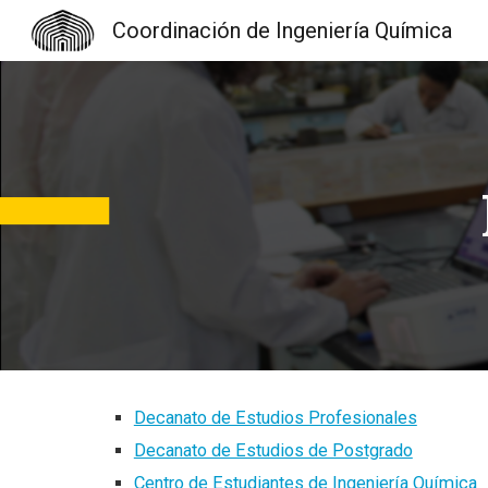
Coordinación de Ingeniería Química
Sk
Decanato de Estudios Profesionales
Decanato de Estudios de Postgrado
Centro de Estudiantes de Ingeniería Química