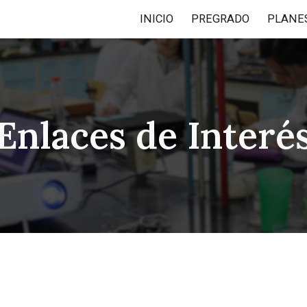
INICIO
PREGRADO
ip to main content
Skip to navigat
Enlaces de Interé