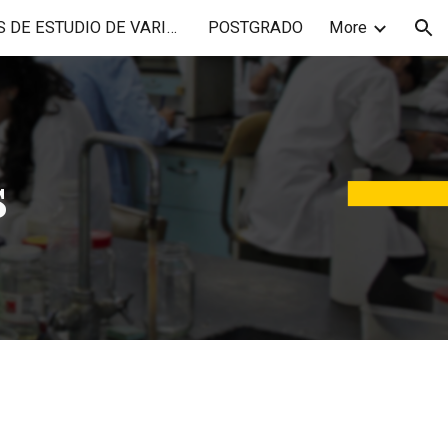
PLANES DE ESTUDIO DE VARIOS AÑOS
POSTGRADO
More
ion
s